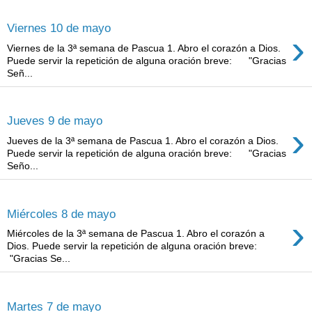
viernes, 10 de mayo de 2019
Viernes 10 de mayo
›
Viernes de la 3ª semana de Pascua 1. Abro el corazón a Dios.
Puede servir la repetición de alguna oración breve: "Gracias
Señ...
jueves, 9 de mayo de 2019
Jueves 9 de mayo
›
Jueves de la 3ª semana de Pascua 1. Abro el corazón a Dios.
Puede servir la repetición de alguna oración breve: "Gracias
Seño...
miércoles, 8 de mayo de 2019
Miércoles 8 de mayo
›
Miércoles de la 3ª semana de Pascua 1. Abro el corazón a
Dios. Puede servir la repetición de alguna oración breve:
"Gracias Se...
martes, 7 de mayo de 2019
Martes 7 de mayo